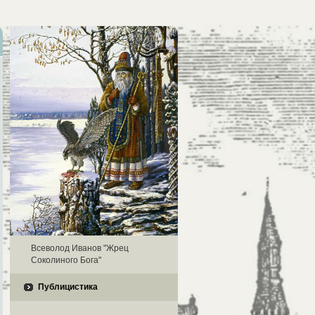
Всеволод Иванов "Жрец
Соколиного Бога"
Публицистика