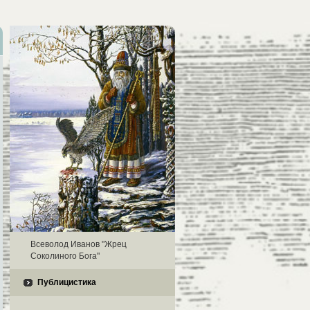
Всеволод Иванов "Жрец
Соколиного Бога"
Публицистика