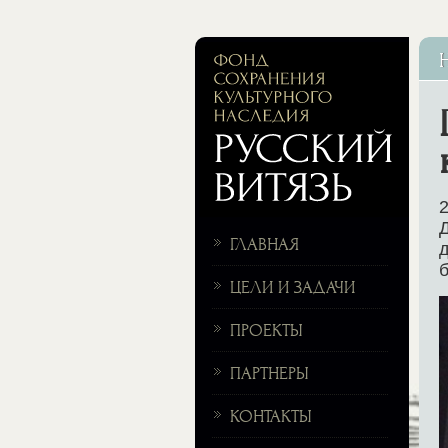
2
Д
ГЛАВНАЯ
д
б
ЦЕЛИ И ЗАДАЧИ
ПРОЕКТЫ
ПАРТНЕРЫ
КОНТАКТЫ