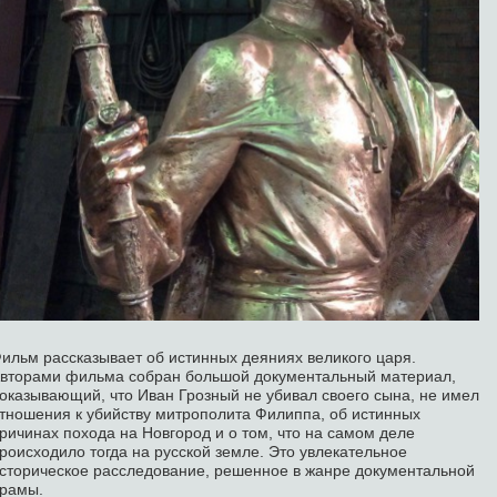
ильм рассказывает об истинных деяниях великого царя.
вторами фильма собран большой документальный материал,
оказывающий, что Иван Грозный не убивал своего сына, не имел
тношения к убийству митрополита Филиппа, об истинных
ричинах похода на Новгород и о том, что на самом деле
роисходило тогда на русской земле. Это увлекательное
сторическое расследование, решенное в жанре документальной
рамы.