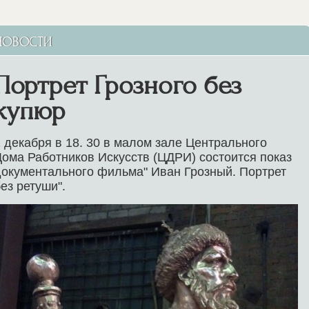
НОВОСТИ
Портрет Грозного без
купюр
 декабря в 18. 30 в малом зале Центрального
ома Работников Искусств (ЦДРИ) состоится показ
окументального фильма" Иван Грозный. Портрет
ез ретуши".