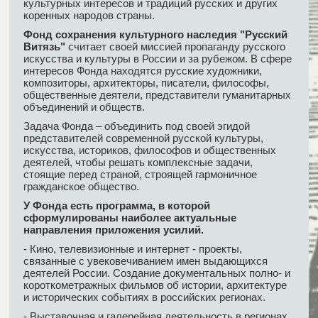
культурных интересов и традиций русских и других
коренных народов страны.
Фонд сохранения культурного наследия "Русский
Витязь"
считает своей миссией пропаганду русского
искусства и культуры в России и за рубежом. В сфере
интересов Фонда находятся русские художники,
композиторы, архитекторы, писатели, философы,
общественные деятели, представители гуманитарных
объединений и обществ.
Задача Фонда – объединить под своей эгидой
представителей современной русской культуры,
искусства, историков, философов и общественных
деятелей, чтобы решать комплексные задачи,
стоящие перед страной, строящей гармоничное
гражданское общество.
У Фонда есть программа, в которой
сформулированы наиболее актуальные
направления приложения усилий.
- Кино, телевизионные и интернет - проекты,
связанные с увековечиванием имен выдающихся
деятелей России. Создание документальных полно- и
короткометражных фильмов об истории, архитектуре
и исторических событиях в российских регионах.
- Выставочная и галерейная деятельность в регионах