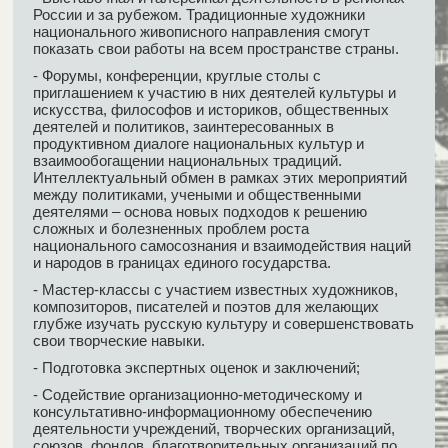
России и за рубежом. Традиционные художники
национального живописного направления смогут
показать свои работы на всем пространстве страны.
- Форумы, конференции, круглые столы с
приглашением к участию в них деятелей культуры и
искусства, философов и историков, общественных
деятелей и политиков, заинтересованных в
продуктивном диалоге национальных культур и
взаимообогащении национальных традиций.
Интеллектуальный обмен в рамках этих мероприятий
между политиками, учеными и общественными
деятелями – основа новых подходов к решению
сложных и болезненных проблем роста
национального самосознания и взаимодействия наций
и народов в границах единого государства.
- Мастер-классы с участием известных художников,
композиторов, писателей и поэтов для желающих
глубже изучать русскую культуру и совершенствовать
свои творческие навыки.
- Подготовка экспертных оценок и заключений;
- Содействие организационно-методическому и
консультативно-информационному обеспечению
деятельности учреждений, творческих организаций,
союзов, фондов, благотворительных организаций по